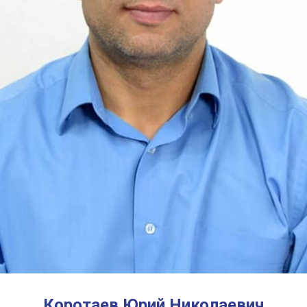
Коротаев Юрий Николаевич