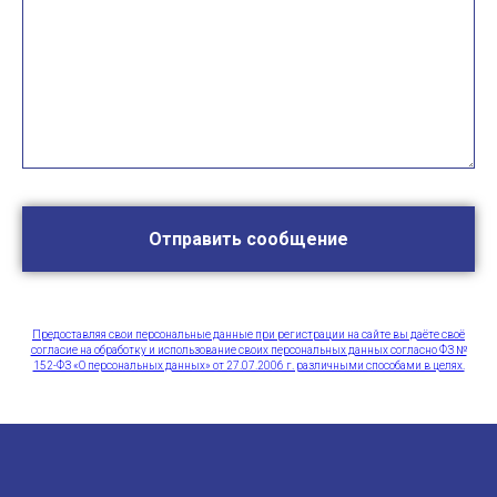
Отправить сообщение
Предоставляя свои персональные данные при регистрации на сайте вы даёте своё
согласие на обработку и использование своих персональных данных согласно ФЗ №
152-ФЗ «О персональных данных» от 27.07.2006 г. различными способами в целях.