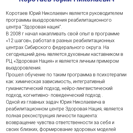
Коротаев Юрий Николаевич является руководителем
программы выздоровления реабилитационного
центра "Здоровая нация".
В 2008 г начал накапливать свой опыт в программе
«12 шагов», работал в разных реабилитационных
центрах Сибирского федерального округа. На
сегодняшний день является духовным наставником в
РЦ «Здоровая Нация» и является личным примером
выздоровления.
Прошел обучение по таким программа в психотерапии
как: химическая зависимость, интегративный
гуманистический подход, нейро-лингвистический
подход, когнитивно- поведенческий подход .
Одной из главных задач Юрия Николаевича в
реабилитационном центре Здоровая Нация, является
полная реконструкция личности пациента:
возвращение чувства ответственности за себя и
своих близких, формирование здоровых моделей