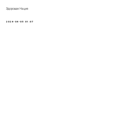
Здоровая Нация
2024-04-05 01:07