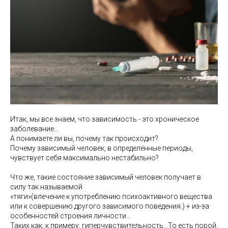
Итак, мы все знаем, что зависимость - это хроническое
заболевание…
А понимаете ли вы, почему так происходит?
Почему зависимый человек, в определённые периоды,
чувствует себя максимально нестабильно?
Что же, такие состояние зависимый человек получает в
силу так называемой
«тяги»(влечение к употреблению психоактивного вещества
или к совершению другого зависимого поведения.) + из-за
особенностей строения личности…
Таких как, к примеру, гиперчувствительность…То есть порой,