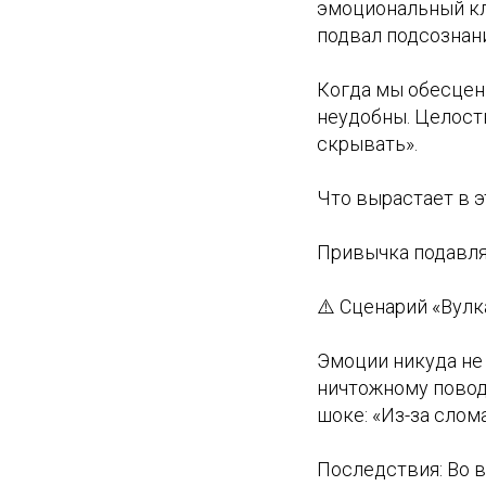
эмоциональный кла
подвал подсознани
Когда мы обесцен
неудобны. Целост
скрывать».
Что вырастает в э
Привычка подавля
⚠️ Сценарий «Вулк
Эмоции никуда не 
ничтожному повод
шоке: «Из-за слом
Последствия: Во 