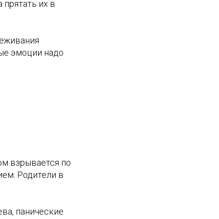
 прятать их в
реживания
ые эмоции надо
том взрывается по
ем. Родители в
ва, панические