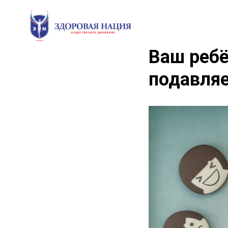
Ваш ребё
подавляе