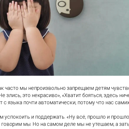
ак часто мы непроизвольно запрещаем детям чувство
Не злись, это некрасиво», «Хватит бояться, здесь нич
 с языка почти автоматически, потому что нас сами
 успокоить и поддержать. «Ну всё, прошло и прошло
 говорим мы. Но на самом деле мы не утешаем, а за