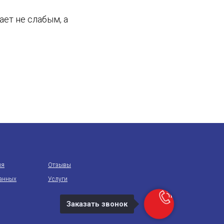
ает не слабым, а
ия
Отзывы
данных
Услуги
Заказать звонок