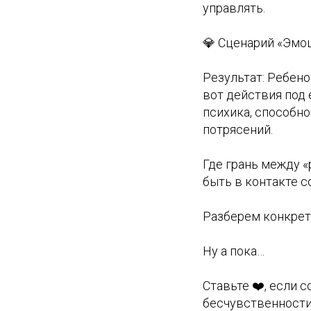
управлять.
💎 Сценарий «Эмо
Результат: Ребено
вот действия под 
психика, способн
потрясений.
Где грань между «
быть в контакте 
Разберем конкрет
Ну а пока…
Ставьте ❤️, если с
бесчувственности!