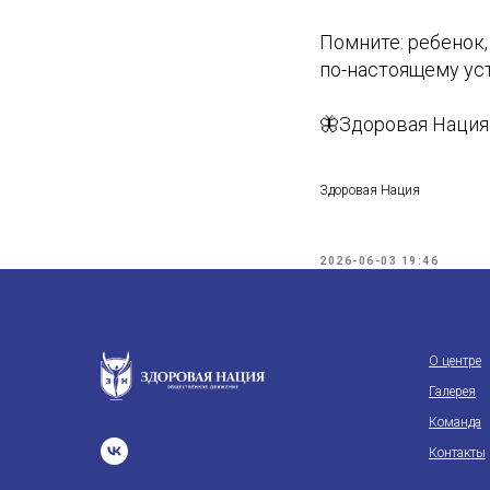
Помните: ребенок,
по-настоящему ус
🦋Здоровая Нация 
Здоровая Нация
2026-06-03 19:46
О центре
Галерея
Команда
Контакты