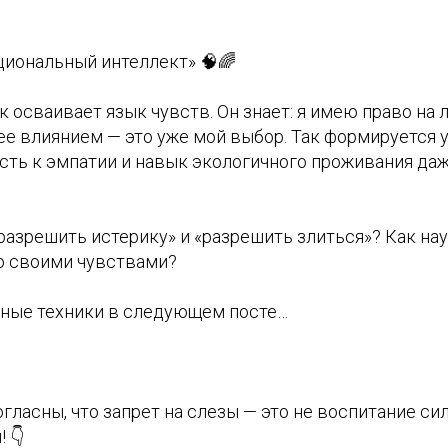
циональный интеллект» 🧠🌈
к осваивает язык чувств. Он знает: я имею право на
ее влиянием — это уже мой выбор. Так формируется 
ость к эмпатии и навык экологичного проживания да
разрешить истерику» и «разрешить злиться»? Как на
со своими чувствами?
ные техники в следующем посте…
огласны, что запрет на слезы — это не воспитание си
 👇