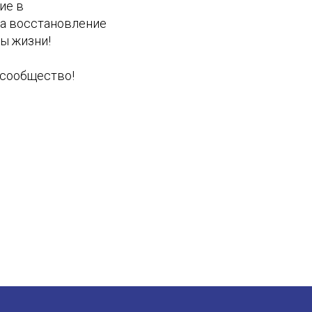
ие в
на восстановление
ы жизни!
 сообщество!