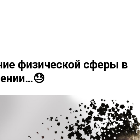
ие физической сферы в
лении…😓