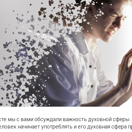
те мы с вами обсуждали важность духовной сферы…
еловек начинает употреблять и его духовная сфера 