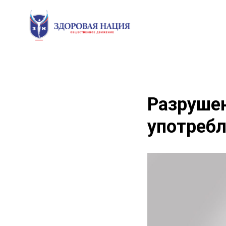
Разрушен
употреб