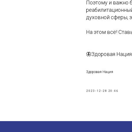
Поэтому и важно 
реабилитационный
духовной сферы, 
На этом всё! Став
🦋Здоровая Нация 
Здоровая Нация
2023-12-28 20:46