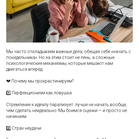
Мы часто откладываем важные дела, обещая себе «начать с
понедельника». Но за этим стоит не лень, а сложные
психологические механизмы, которые мешают нам
двигаться вперёд.
💔 Почему мы прокрастинируем?
1️⃣ Перфекционизм как ловушка
Стремление к идеалу парализует: лучше не начать вообще,
чем сделать неидеально. Мы боимся оценки — и просто не
начинаем.
2️⃣ Страх неудачи