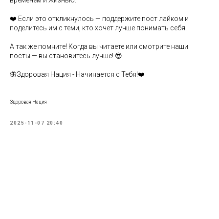
временем и жизнью.
❤️ Если это откликнулось — поддержите пост лайком и
поделитесь им с теми, кто хочет лучше понимать себя.
А так же помните! Когда вы читаете или смотрите наши
посты — вы становитесь лучше! 😎
🦋Здоровая Нация - Начинается с Тебя!❤️
Здоровая Нация
2025-11-07 20:40