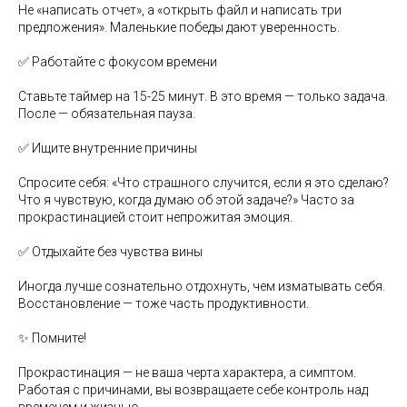
Не «написать отчет», а «открыть файл и написать три
предложения». Маленькие победы дают уверенность.
✅ Работайте с фокусом времени
Ставьте таймер на 15-25 минут. В это время — только задача.
После — обязательная пауза.
✅ Ищите внутренние причины
Спросите себя: «Что страшного случится, если я это сделаю?
Что я чувствую, когда думаю об этой задаче?» Часто за
прокрастинацией стоит непрожитая эмоция.
✅ Отдыхайте без чувства вины
Иногда лучше сознательно отдохнуть, чем изматывать себя.
Восстановление — тоже часть продуктивности.
✨ Помните!
Прокрастинация — не ваша черта характера, а симптом.
Работая с причинами, вы возвращаете себе контроль над