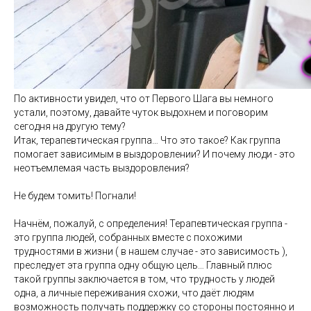
По активности увидел, что от Первого Шага вы немного
устали, поэтому, давайте чуток выдохнем и поговорим
сегодня на другую тему?
Итак, терапевтическая группа… Что это такое? Как группа
помогает зависимым в выздоровлении? И почему люди - это
неотъемлемая часть выздоровления?
Не будем томить! Погнали!
Начнём, пожалуй, с определения! Терапевтическая группа -
это группа людей, собранных вместе с похожими
трудностями в жизни ( в нашем случае - это зависимость ),
преследует эта группа одну общую цель… Главный плюс
такой группы заключается в том, что трудность у людей
одна, а личные переживания схожи, что даёт людям
возможность получать поддержку со стороны постоянно и