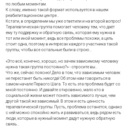
по любым моментам.
К слову, именно такой формат используется в нашем
реабилитационном центре…
Кстати, в определении мы уже ответили и на второй вопрос!
Терапевтическая группа помогает человеку тем, что даёт
ему ту поддержку и обратную связь, которая ему нужна в
тот или иной момент, ведь все проблемы похожи, а цель
стоит одна, поэтому в интересах каждого участника такой
группы, чтобы все остальные были в строю…
«Это всё, конечно, хорошо, но зачем зависимому человеку
нужна такая группа постоянно?» - спросите вы…
Что же, сейчас поясню! Дело в том, что зависимым человек
не перестанет быть никогда! Об этом нам говориться в
самом начале Первого Шага. То есть эта проблема будет со
мной постоянно. И давайте откровенно, мало кто в
социальной жизни может понять зависимого лучше, чем
другой такой же зависимый. В этом и есть ценность
терапевтической группы. Пусть, проблема останется, однако
с ней можно спокойно жить и развиваться, ведь рядом есть
люди, которые в нужный момент дадут нужную обратную
связь…