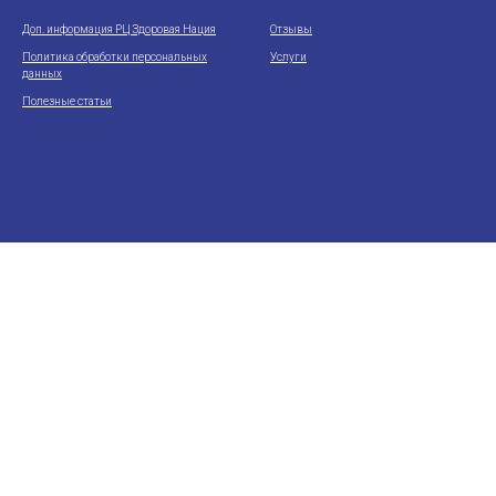
Доп. информация РЦ Здоровая Нация
Отзывы
Политика обработки персональных
Услуги
данных
Полезные статьи