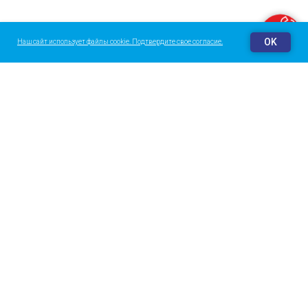
Заказать звонок
OK
Наш сайт использует файлы cookie. Подтвердите свое согласие.
О центре
Галерея
Команда
Контакты