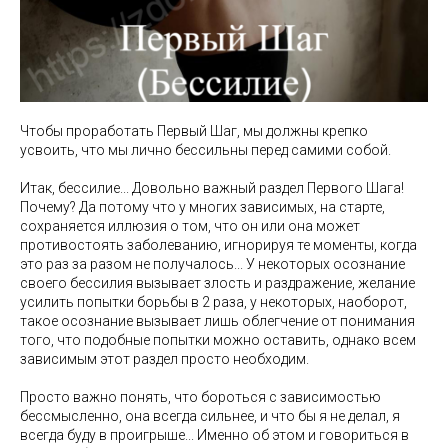
Чтобы проработать Первый Шаг, мы должны крепко
усвоить, что мы лично бессильны перед самими собой.
Итак, бессилие... Довольно важный раздел Первого Шага!
Почему? Да потому что у многих зависимых, на старте,
сохраняется иллюзия о том, что он или она может
противостоять заболеванию, игнорируя те моменты, когда
это раз за разом не получалось... У некоторых осознание
своего бессилия вызывает злость и раздражение, желание
усилить попытки борьбы в 2 раза, у некоторых, наоборот,
такое осознание вызывает лишь облегчение от понимания
того, что подобные попытки можно оставить, однако всем
зависимым этот раздел просто необходим.
Просто важно понять, что бороться с зависимостью
бессмысленно, она всегда сильнее, и что бы я не делал, я
всегда буду в проигрыше... Именно об этом и говориться в