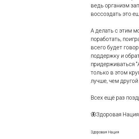
ведь организм зап
воссоздать это ещё
А делать с этим м
поработать, поиг
всего будет гово
поддержку и обрат
придерживаться "
только в этом кру
лучше, чем другой
Всех ещё раз позд
🦋Здоровая Нация 
Здоровая Нация