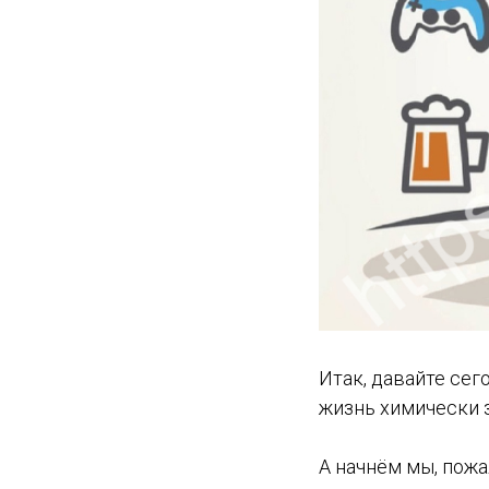
Итак, давайте сег
жизнь химически
А начнём мы, пожа