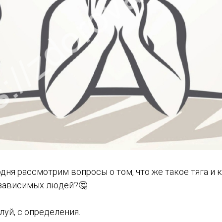
одня рассмотрим вопросы о том, что же такое тяга и к
 зависимых людей?🤔
луй, с определения.