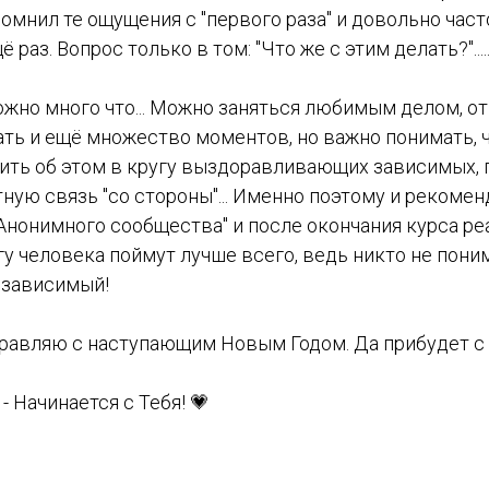
омнил те ощущения с "первого раза" и довольно част
 раз. Вопрос только в том: "Что же с этим делать?".....
ожно много что... Можно заняться любимым делом, от
рать и ещё множество моментов, но важно понимать,
рить об этом в кругу выздоравливающих зависимых, 
ную связь "со стороны"... Именно поэтому и рекомен
Анонимного сообщества" и после окончания курса ре
гу человека поймут лучше всего, ведь никто не пон
 зависимый!
равляю с наступающим Новым Годом. Да прибудет с В
- Начинается с Тебя! 💗