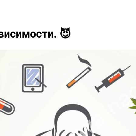
ависимости. 😈