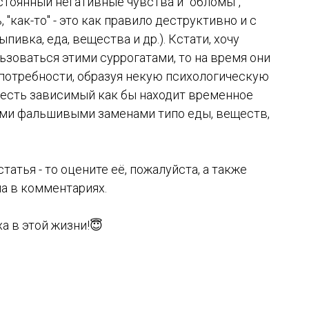
постоянный негативные чувства и "обломы",
"как-то" - это как правило деструктивно и с
ивка, еда, вещества и др.). Кстати, хочу
льзоваться этими суррогатами, то на время они
потребности, образуя некую психологическую
о есть зависимый как бы находит временное
ими фальшивыми заменами типо еды, веществ,
статья - то оцените её, пожалуйста, а также
а в комментариях.
а в этой жизни!😇