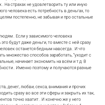
... На страхах не удовлетворить ту или иную
ого человека есть потребность в деньгах, то
целям постепенно, не забывая и про остальные
людям... Если у зависимого человека
 это будут даже деньги, то вместе с ней сразу
человек останется бедным навсегда... И что
ать множество способов заработать, "уходит с
альные, начинает экономить на всём и т.д. В
ности... Именно поэтому и получаются разные
ств, денег, любви, секса, внимания и прочих
дить сразу во все эти сферы и закрыть их так,
нтов точно хватит... И конечно же у него