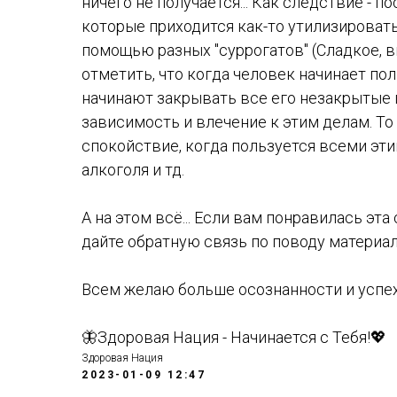
ничего не получается... Как следствие - 
которые приходится как-то утилизировать, 
помощью разных "суррогатов" (Сладкое, вып
отметить, что когда человек начинает по
начинают закрывать все его незакрытые 
зависимость и влечение к этим делам. Т
спокойствие, когда пользуется всеми эт
алкоголя и тд.
А на этом всё... Если вам понравилась эта 
дайте обратную связь по поводу материал
Всем желаю больше осознанности и успех
🦋Здоровая Нация - Начинается с Тебя!💖
Здоровая Нация
2023-01-09 12:47