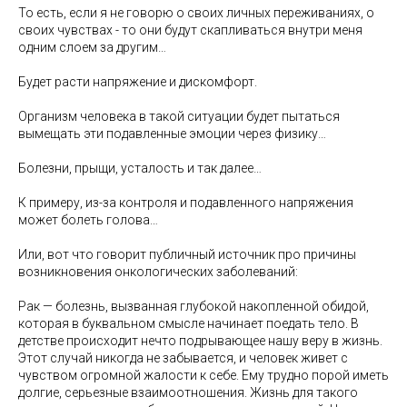
То есть, если я не говорю о своих личных переживаниях, о
своих чувствах - то они будут скапливаться внутри меня
одним слоем за другим…
Будет расти напряжение и дискомфорт.
Организм человека в такой ситуации будет пытаться
вымещать эти подавленные эмоции через физику…
Болезни, прыщи, усталость и так далее…
К примеру, из-за контроля и подавленного напряжения
может болеть голова…
Или, вот что говорит публичный источник про причины
возникновения онкологических заболеваний:
Рак — болезнь, вызванная глубокой накопленной обидой,
которая в буквальном смысле начинает поедать тело. В
детстве происходит нечто подрывающее нашу веру в жизнь.
Этот случай никогда не забывается, и человек живет с
чувством огромной жалости к себе. Ему трудно порой иметь
долгие, серьезные взаимоотношения. Жизнь для такого