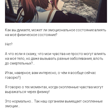
Как вы думаете, может ли эмоциональное состояние влиять
на моё физическое состояние?
Нет?
А что если я скажу, что мои чувства не просто могут влиять
на моё тело, но даже вызывать разные заболевания, влоть
до смертельных?…
Итак, наверное, вам интересно, о чём я вообще сейчас
говорю?)
Я говорю о тех моментах, когда скопленные чувства могут
выражаться через физику!
Это нормально… Так наш организм вымещает скопленные
эмоции…