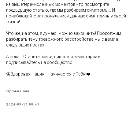
из вышеперечисленных моментов - то посмотрите
предыдущую статью, где мы разбираем симптомы… И
понаблюдайте за проявлением данных симптомов в своей
жизни!
Что же, на этом, я думаю, можно закончить! Продолжим
разбирать тему тревожного расстройства мы с вами в
следующих постах!
А пока… Ставьте лайки, пишите комментарии и
подписывайтесь на сообщество!
🦋Здоровая Нация - Начинается с Тебя!❤️
Здоровая Нация
2024-09-11 00:41