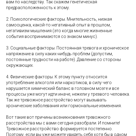
вам по наследству. Так скажем генетическая
предрасположенность к этому.
2. Психологические факторы. Мнительность, низкая
самооценка, какой-то негативный опыт в прошлом,
негативизм мышления (это когда многие жизненные
события воспринимаются со знаком минус).
3. Социальные факторы. Постоянная тревога и хроническое
напряжение в силу каких-нибудь проблем (допустим,
постоянные трудности на работе). Давление со стороны
окружающих.
4. Физические факторы. К этому пункту относится
употребление алкоголя или наркотиков, в силу чего
нарушается химический баланс в головном мозге и все
процессы уже могут идти иначе, нежели у трезвого человека.
Так же тревожное расстройство могут вызывать
хронические заболевания или гормональные изменения.
Вот такие вот причины возникновения тревожного
расстройства мы с вами сегодня разобрали. И помните!
Тревожное расстройство формируется постепенно.
Поэтому, если вы уже можете увидеть себя хотя бы в одном