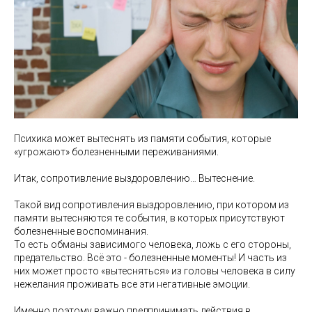
Психика может вытеснять из памяти события, которые
«угрожают» болезненными переживаниями.
Итак, сопротивление выздоровлению… Вытеснение.
Такой вид сопротивления выздоровлению, при котором из
памяти вытесняются те события, в которых присутствуют
болезненные воспоминания.
То есть обманы зависимого человека, ложь с его стороны,
предательство. Всё это - болезненные моменты! И часть из
них может просто «вытесняться» из головы человека в силу
нежелания проживать все эти негативные эмоции.
Именно поэтому важно предпринимать действия в