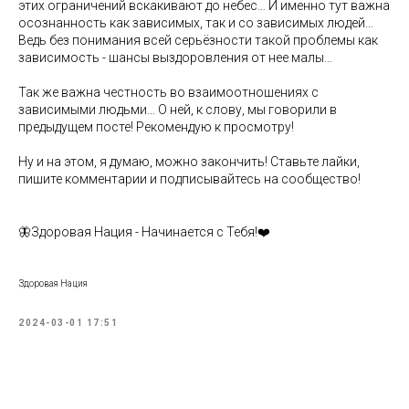
этих ограничений вскакивают до небес… И именно тут важна
осознанность как зависимых, так и со зависимых людей…
Ведь без понимания всей серьёзности такой проблемы как
зависимость - шансы выздоровления от нее малы…
Так же важна честность во взаимоотношениях с
зависимыми людьми… О ней, к слову, мы говорили в
предыдущем посте! Рекомендую к просмотру!
Ну и на этом, я думаю, можно закончить! Ставьте лайки,
пишите комментарии и подписывайтесь на сообщество!
🦋Здоровая Нация - Начинается с Тебя!❤️
Здоровая Нация
2024-03-01 17:51