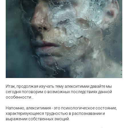
Итак, продолжая изучать тему алекситимии давайте мы
сегодня поговорим о возможных последствиях данной
особенности…
Напомню, алекситимия - это психологическое состояние,
характеризующееся трудностью в распознавании и
выражении собственных эмоций.