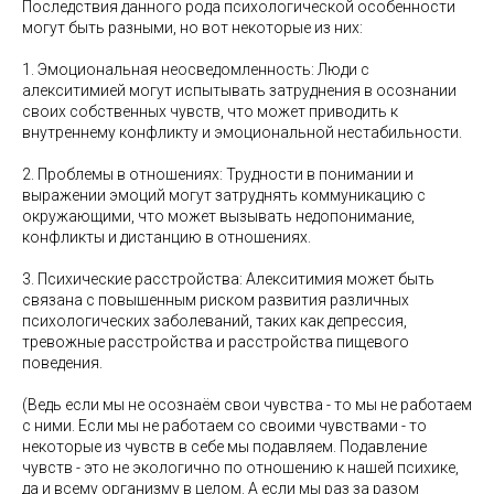
Последствия данного рода психологической особенности
могут быть разными, но вот некоторые из них:
1. Эмоциональная неосведомленность: Люди с
алекситимией могут испытывать затруднения в осознании
своих собственных чувств, что может приводить к
внутреннему конфликту и эмоциональной нестабильности.
2. Проблемы в отношениях: Трудности в понимании и
выражении эмоций могут затруднять коммуникацию с
окружающими, что может вызывать недопонимание,
конфликты и дистанцию в отношениях.
3. Психические расстройства: Алекситимия может быть
связана с повышенным риском развития различных
психологических заболеваний, таких как депрессия,
тревожные расстройства и расстройства пищевого
поведения.
(Ведь если мы не осознаём свои чувства - то мы не работаем
с ними. Если мы не работаем со своими чувствами - то
некоторые из чувств в себе мы подавляем. Подавление
чувств - это не экологично по отношению к нашей психике,
да и всему организму в целом. А если мы раз за разом