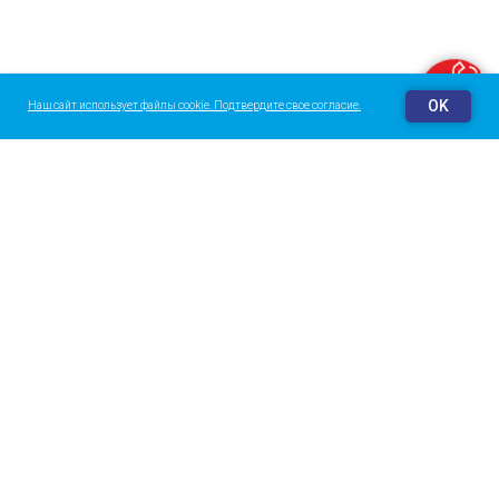
Заказать звонок
OK
Наш сайт использует файлы cookie. Подтвердите свое согласие.
О центре
Галерея
Команда
Контакты