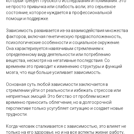
который требует глубокого исследования и понимания. Это
не просто привычка или слабость воли; это серьезное
состояние, которое нуждается в профессиональной
помощи и поддержке.
Зависимость развивается из-за взаимодействия множества
факторов, включая генетическую предрасположенность,
психологические особенности и социальное окружение.
Она характеризуется навязчивым стремлением к
определенному виду деятельности или потреблению
вещества, несмотря на негативные последствия. Со
временем это приводит к изменению структуры и функций
мозга, что еще больше усиливает зависимость.
Основная суть любой зависимости заключается в
стремлении уйти от реальности и избежать стрессов или
неприятных эмоций. Это бегство от проблем может
временно приносить облегчение, но в долгосрочной
перспективе только усугубляет ситуацию и создает новые
трудности.
Когда человек сталкивается с зависимостью, это влияет не
только на его здоровье, но и на все аспекты жизни: работу,