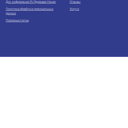
Доп. информация РЦ Здоровая Нация
Отзывы
Политика обработки персональных
Услуги
данных
Полезные статьи