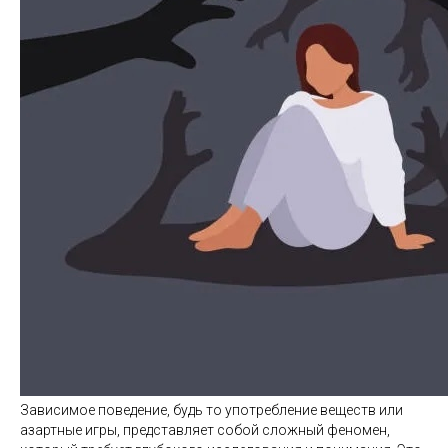
Зависимое поведение, будь то употребление веществ или
азартные игры, представляет собой сложный феномен,