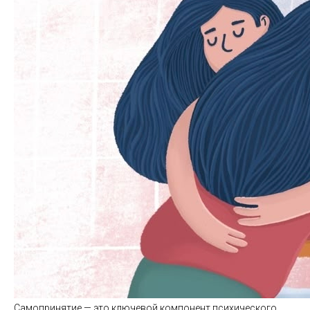
Самопринятие — это ключевой компонент психического