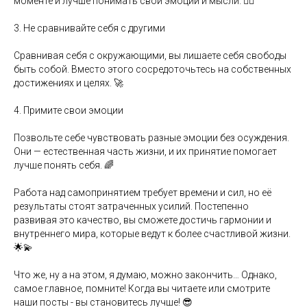
моменте и лучше понимать свои эмоции и мысли. 🧘‍♀️
3. Не сравнивайте себя с другими
Сравнивая себя с окружающими, вы лишаете себя свободы
быть собой. Вместо этого сосредоточьтесь на собственных
достижениях и целях. 🚀
4. Примите свои эмоции
Позвольте себе чувствовать разные эмоции без осуждения.
Они — естественная часть жизни, и их принятие помогает
лучше понять себя. 🌈
Работа над самопринятием требует времени и сил, но её
результаты стоят затраченных усилий. Постепенно
развивая это качество, вы сможете достичь гармонии и
внутреннего мира, которые ведут к более счастливой жизни.
🌟💫
Что же, ну а на этом, я думаю, можно закончить… Однако,
самое главное, помните! Когда вы читаете или смотрите
наши посты - вы становитесь лучше! 😎