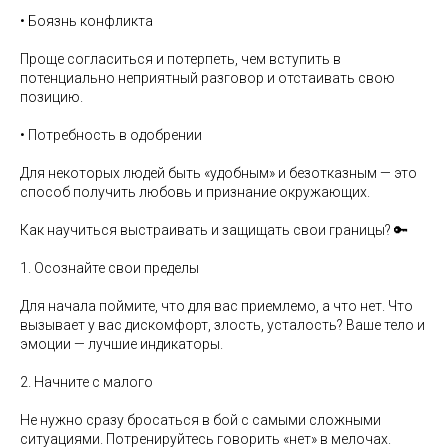
• Боязнь конфликта
Проще согласиться и потерпеть, чем вступить в
потенциально неприятный разговор и отстаивать свою
позицию.
• Потребность в одобрении
Для некоторых людей быть «удобным» и безотказным — это
способ получить любовь и признание окружающих.
Как научиться выстраивать и защищать свои границы? 🔑
1. Осознайте свои пределы
Для начала поймите, что для вас приемлемо, а что нет. Что
вызывает у вас дискомфорт, злость, усталость? Ваше тело и
эмоции — лучшие индикаторы.
2. Начните с малого
Не нужно сразу бросаться в бой с самыми сложными
ситуациями. Потренируйтесь говорить «нет» в мелочах.