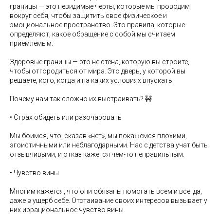
границы — это невидимые черты, которые мы проводим
вокруг себя, чтобы защитить своё физическое и
эмоциональное пространство. Это правила, которые
определяют, какое обращение с собой мы считаем
приемлемым.
Здоровые границы — это не стена, которую вы строите,
чтобы отгородиться от мира. Это дверь, у которой вы
решаете, кого, когда и на каких условиях впускать.
Почему нам так сложно их выстраивать? 🚧
• Страх обидеть или разочаровать
Мы боимся, что, сказав «нет», мы покажемся плохими,
эгоистичными или неблагодарными. Нас с детства учат быть
отзывчивыми, и отказ кажется чем-то неправильным.
• Чувство вины
Многим кажется, что они обязаны помогать всем и всегда,
даже в ущерб себе. Отстаивание своих интересов вызывает у
них иррациональное чувство вины.