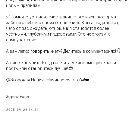
новым правилам.
✅ Помните, установление границ — это высшая форма
заботы о себе и о своих отношениях. Когда люди знают,
чего от вас ожидать, отношения становятся более
честными, глубокими и здоровыми. Это не эгоизм, а
самоуважение.
А вам легко говорить «нет»? Делитесь в комментариях! 👇
А так же помните! Когда вы читаете или смотрите наши
посты - вы становитесь лучше! 😎
🦋Здоровая Нация - Начинается с Тебя!❤️
Здоровая Нация
2025-09-29 14:41