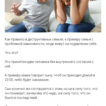
Как правило в деструктивных семьях, к примеру семья с
проблемой зависимости, люди живут на подавлении себя…
Что это?
Это принятие идеи человека без внутреннего согласия с
ней…
К примеру мама говорит сыну, чтоб он приходил домой в
23:00, либо будет наказание…
Сын конечно же соглашается с этим, но не в силу того, что
он понимает, зачем ему это надо, а в силу того, что он
боится последствий…