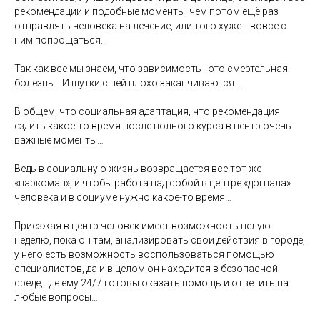
рекомендации и подобные моменты, чем потом ещё раз
отправлять человека на лечение, или того хуже… вовсе с
ним попрощаться..
Так как все мы знаем, что зависимость - это смертельная
болезнь… И шутки с ней плохо заканчиваются….
В общем, что социальная адаптация, что рекомендация
ездить какое-то время после полного курса в центр очень
важные моменты…
Ведь в социальную жизнь возвращается все тот же
«наркоман», и чтобы работа над собой в центре «догнала»
человека и в социуме нужно какое-то время…
Приезжая в центр человек имеет возможность целую
неделю, пока он там, анализировать свои действия в городе,
у него есть возможность воспользоваться помощью
специалистов, да и в целом он находится в безопасной
среде, где ему 24/7 готовы оказать помощь и ответить на
любые вопросы…