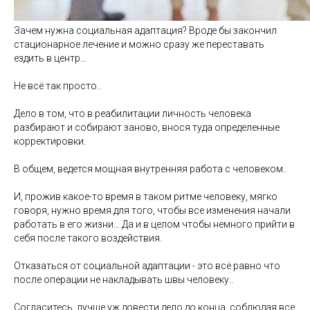
Зачем нужна социальная адаптация? Вроде бы закончил
стационарное лечение и можно сразу же переставать
ездить в центр…
Не всё так просто..
Дело в том, что в реабилитации личность человека
разбирают и собирают заново, внося туда определенные
корректировки.
В общем, ведется мощная внутренняя работа с человеком..
И, прожив какое-то время в таком ритме человеку, мягко
говоря, нужно время для того, чтобы все изменения начали
работать в его жизни… Да и в целом чтобы немного прийти в
себя после такого воздействия.
Отказаться от социальной адаптации - это всё равно что
после операции не накладывать швы человеку..
Согласитесь, лучше уж довести дело до конца, соблюдая все