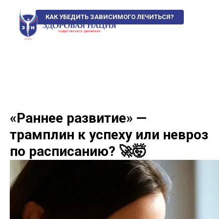
КАК УБЕДИТЬ ЗАВИСИМОГО ЛЕЧИТЬСЯ?
«Раннее развитие» —
трамплин к успеху или невроз
по расписанию? 🚀🤯