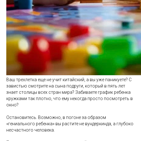
Ваш трехлетка еще не учит китайский, а вы уже паникуете? С
завистью смотрите на сына подруги, который в пять лет
знает столицы всех стран мира? Забиваете график ребенка
кружками так плотно, что ему некогда просто посмотреть в
окно?
Остановитесь. Возможно, в погоне за образом
«гениального ребенка» вы растите не вундеркинда, а глубоко
несчастного человека.