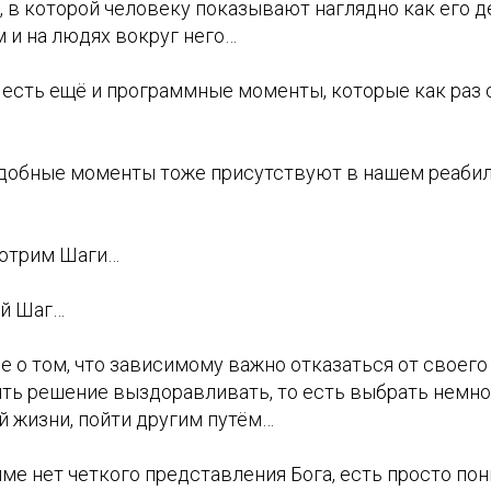
 в которой человеку показывают наглядно как его 
 и на людях вокруг него…
, есть ещё и программные моменты, которые как раз 
одобные моменты тоже присутствуют в нашем реаби
мотрим Шаги…
ий Шаг…
ее о том, что зависимому важно отказаться от своег
ять решение выздоравливать, то есть выбрать немно
й жизни, пойти другим путём…
мме нет четкого представления Бога, есть просто п