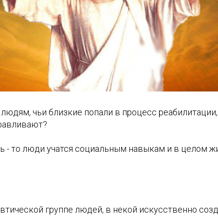
людям, чьи близкие попали в процесс реабилитации, 
равливают?
ь - то люди учатся социальным навыкам и в целом жи
евтической группе людей, в некой искусственно соз