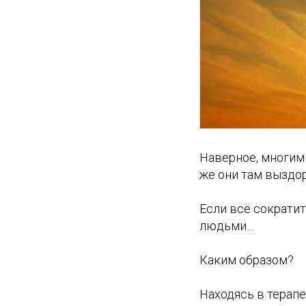
Наверное, многим 
же они там выздо
Если всё сократит
людьми…
Каким образом?
Находясь в терап