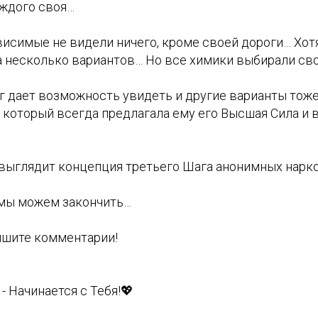
аждого своя…
висимые не видели ничего, кроме своей дороги… Хот
а несколько вариантов… Но все химики выбирали св
г дает возможность увидеть и другие варианты тоже
 который всегда предлагала ему его Высшая Сила и 
 выглядит концепция третьего Шага анонимных нар
ь мы можем закончить…
пишите комментарии!
- Начинается с Тебя!💖