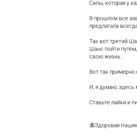
Силы, которая у к
В прошлом все за
предлагала всегд
Так вот третий Ша
Шанс пойти путём,
свою жизнь…
Вот так примерно
И, я думаю, здес
Ставьте лайки и 
🦋Здоровая Нация 