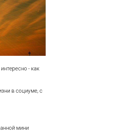
интересно - как
зни в социуме, с
данной мини