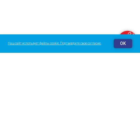
Заказать звонок
OK
Наш сайт использует файлы cookie. Подтвердите свое согласие.
О центре
Галерея