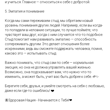
и учиться. Главное — относиться к себе с добротой.
5. Эмпатия и понимание
Когда мы сами переживаем стыд, мы обретаем новый
уровень понимания других людей. Например, если вы когда-
то попадали в неловкие ситуации, то лучше поймёте, что
чувствует ваш друг, когда с ним случается что-то подобное.
Стыд помогает нам развивать эмпатию — способность
сопереживать другим. Это делает отношения более
искренними, ведь вы сможете поддержать человека, помня,
каково это — испытывать стыд.
Важно понимать, что стыд сам по себе — нормальная
эмоция, но она не должна управлять вашей жизнью.
Возможно, она подсказывает вам, что нужно что-то
изменить, а может быть, учит вас быть добрее к себе. 🌱✨
Берегите себя, друзья, и умейте смотреть на себя с любовью,
даже если где-то ошиблись! ❤️
🦋Здоровая Нация - Начинается с Тебя!❤