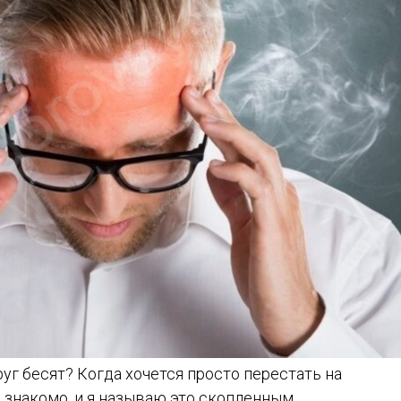
уг бесят? Когда хочется просто перестать на
 знакомо, и я называю это скопленным