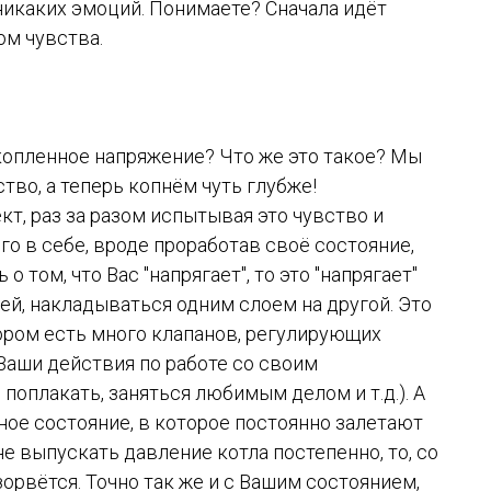
 никаких эмоций. Понимаете? Сначала идёт
ом чувства.
скопленное напряжение? Что же это такое? Мы
тво, а теперь копнём чуть глубже!
т, раз за разом испытывая это чувство и
его в себе, вроде проработав своё состояние,
 о том, что Вас "напрягает", то это "напрягает"
ией, накладываться одним слоем на другой. Это
ором есть много клапанов, регулирующих
 Ваши действия по работе со своим
оплакать, заняться любимым делом и т.д.). А
ное состояние, в которое постоянно залетают
 не выпускать давление котла постепенно, то, со
орвётся. Точно так же и с Вашим состоянием,