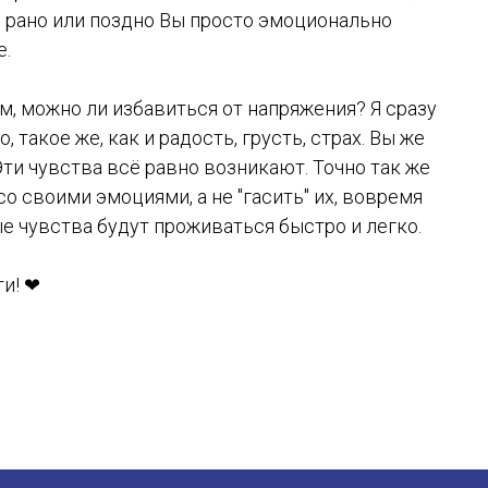
о рано или поздно Вы просто эмоционально
е.
м, можно ли избавиться от напряжения? Я сразу
, такое же, как и радость, грусть, страх. Вы же
Эти чувства всё равно возникают. Точно так же
о своими эмоциями, а не "гасить" их, вовремя
ые чувства будут проживаться быстро и легко.
ти! ❤