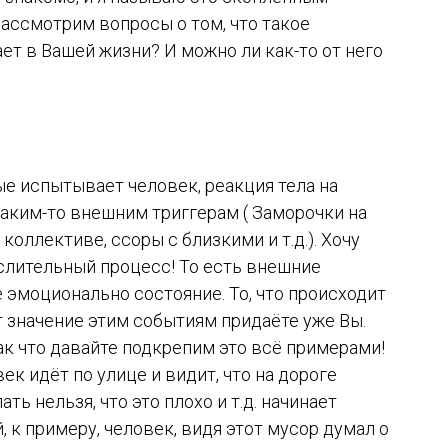
ассмотрим вопросы о том, что такое
ет в Вашей жизни? И можно ли как-то от него
ые испытывает человек, реакция тела на
аким-то внешним триггерам ( Заморочки на
коллективе, ссоры с близкими и т.д.). Хочу
ыслительный процесс! То есть внешние
 эмоционально состояние. То, что происходит
от значение этим событиям придаёте уже Вы.
так что давайте подкрепим это всё примерами!
 идёт по улице и видит, что на дороге
ать нельзя, что это плохо и т.д. начинает
 к примеру, человек, видя этот мусор думал о