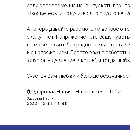
если своевременно не "выпускать пар", т
"взорвётесь" и получите одно опустошени
А теперь давайте рассмотрим вопрос о то
скажу - нет. Напряжение - это Ваше чувство
не можете жить без радости или страха? 
и с напряжением. Просто важно работать с
"спускать давление в котле", и тогда люб
Счастья Вам, любви и больше осознаннос
🦋Здоровая Нация - Начинается с Тебя!
Здоровая Нация
2022-12-14 18:45