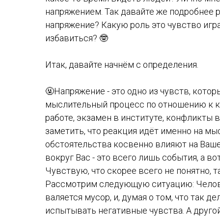
напряжением. Так давайте же подробнее р
напряжение? Какую роль это чувство игра
избавиться? 🤓
Итак, давайте начнём с определения.
🤬Напряжение - это одно из чувств, котор
мыслительный процесс по отношению к к
работе, экзамен в институте, конфликты в 
заметить, что реакция идёт именно на м
обстоятельства косвенно влияют на Ваше
вокруг Вас - это всего лишь события, а в
Чувствую, что скорее всего не понятно, 
Рассмотрим следующую ситуацию: Человек
валяется мусор, и, думая о том, что так дел
испытывать негативные чувства. А другой,