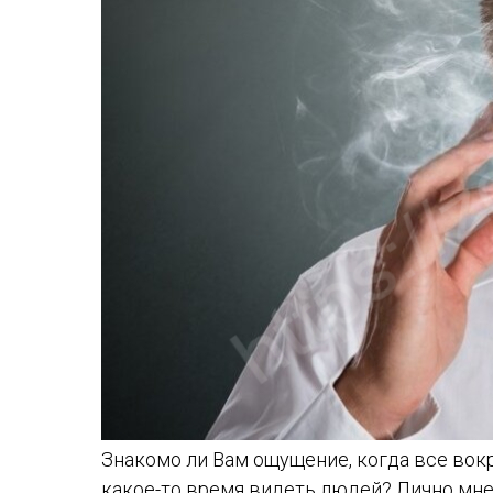
Знакомо ли Вам ощущение, когда все вокр
какое-то время видеть людей? Лично мне