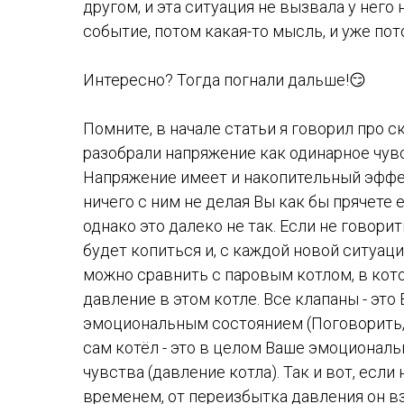
другом, и эта ситуация не вызвала у него
событие, потом какая-то мысль, и уже пот
Интересно? Тогда погнали дальше!😏
Помните, в начале статьи я говорил про 
разобрали напряжение как одинарное чувс
Напряжение имеет и накопительный эффек
ничего с ним не делая Вы как бы прячете 
однако это далеко не так. Если не говорить
будет копиться и, с каждой новой ситуац
можно сравнить с паровым котлом, в кот
давление в этом котле. Все клапаны - это
эмоциональным состоянием (Поговорить, п
сам котёл - это в целом Ваше эмоциональ
чувства (давление котла). Так и вот, если
временем, от переизбытка давления он вз