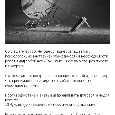
Соглашательство. Человек внешне соглашается с
психологом, но внутренней убеждённости в необходимости
работы над собой нет. «Так и быть, я сделаю это, раз просят
и говорят».
Скажем так, это когда человек кивает головой и делает вид,
что принимает новые идеи, но в действительности
несогласен с ними…
Противодействие: Начать выздоравливать для себя, а не для
кого-то.
«Я буду выздоравливать, потому что это нужно мне»…
Ну и на этом, я думаю, можно закончить! Ставьте лайки,