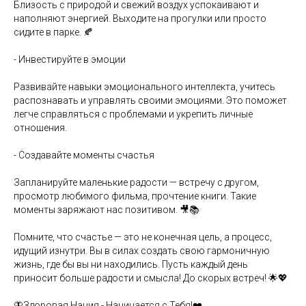
Близость с природой и свежий воздух успокаивают и
наполняют энергией. Выходите на прогулки или просто
сидите в парке. 🍂
- Инвестируйте в эмоции
Развивайте навыки эмоционального интеллекта, учитесь
распознавать и управлять своими эмоциями. Это поможет
легче справляться с проблемами и укрепить личные
отношения.
- Создавайте моменты счастья
Запланируйте маленькие радости — встречу с другом,
просмотр любимого фильма, прочтение книги. Такие
моменты заряжают нас позитивом. 🎥📚
Помните, что счастье — это не конечная цель, а процесс,
идущий изнутри. Вы в силах создать свою гармоничную
жизнь, где бы вы ни находились. Пусть каждый день
приносит больше радости и смысла! До скорых встреч! 🌟💖
🦋Здоровая Нация - Начинается с Тебя!❤️