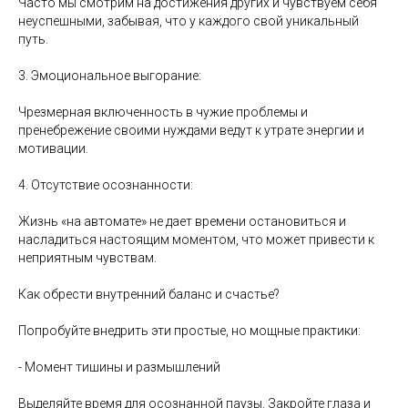
Часто мы смотрим на достижения других и чувствуем себя
неуспешными, забывая, что у каждого свой уникальный
путь.
3. Эмоциональное выгорание:
Чрезмерная включенность в чужие проблемы и
пренебрежение своими нуждами ведут к утрате энергии и
мотивации.
4. Отсутствие осознанности:
Жизнь «на автомате» не дает времени остановиться и
насладиться настоящим моментом, что может привести к
неприятным чувствам.
Как обрести внутренний баланс и счастье?
Попробуйте внедрить эти простые, но мощные практики:
- Момент тишины и размышлений
Выделяйте время для осознанной паузы. Закройте глаза и