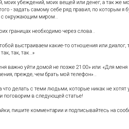
й, моих убеждений, моих вещей или денег, а так же мо
того - задать самому себе ряд правил, по которым я 
 с окружающим миром…
воих границах необходимо через слова…
 тобой выстраиваем какие-то отношения или диалог, 
ак, так, так…»
ня важно уйти домой не позже 21:00» или: «Для меня
ения, прежде, чем брать мой телефон»…
у а что делать с теми людьми, которые никак не хотят
ми поговорим в следующей статье!
лайки, пишите комментарии и подписывайтесь на соо