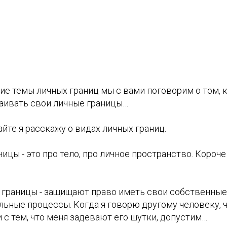
ие темы личных границ мы с вами поговорим о том, 
таивать свои личные границы…
айте я расскажу о видах личных границ.
ницы - это про тело, про личное пространство. Короче
 границы - защищают право иметь свои собственные 
ьные процессы. Когда я говорю другому человеку, 
и с тем, что меня задевают его шутки, допустим…