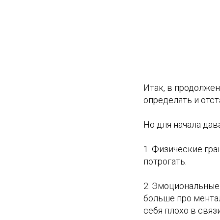
Итак, в продолжен
определять и отс
Но для начала дав
1. Физические гра
потрогать.
2. Эмоциональные
больше про ментал
себя плохо в связ