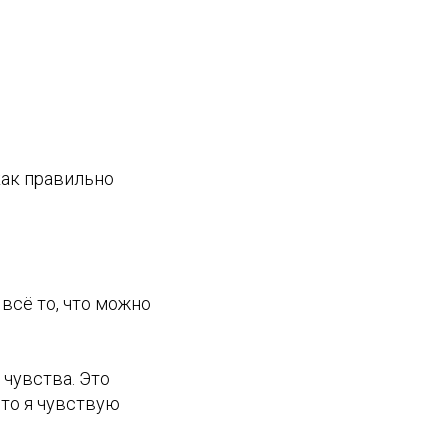
как правильно
 всё то, что можно
чувства. Это
что я чувствую