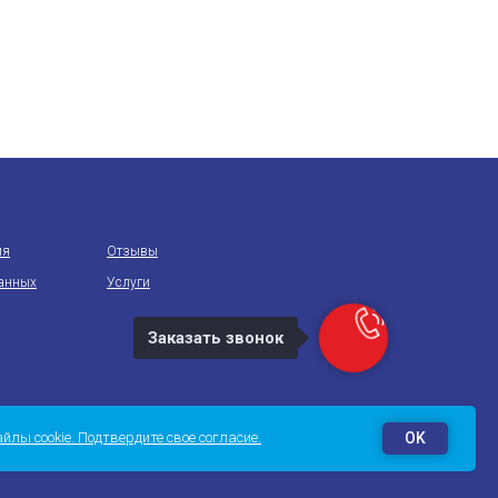
ия
Отзывы
данных
Услуги
Заказать звонок
OK
лы cookie. Подтвердите свое согласие.