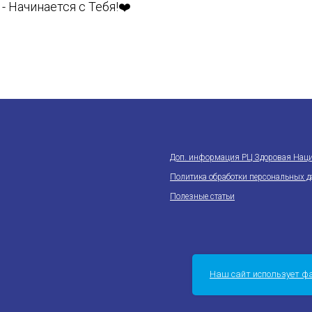
- Начинается с Тебя!❤️
Доп. информация РЦ Здоровая Нац
Политика обработки персональных 
Полезные статьи
Наш сайт использует фай